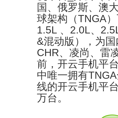
国、俄罗斯、澳
球架构（
TNGA
）
1.5L
、
2.0L
、
2.5
&
混动版），为国
CHR
、凌尚、雷
前，开云手机平台
中唯一拥有
TNGA
线的开云手机平台
万台。