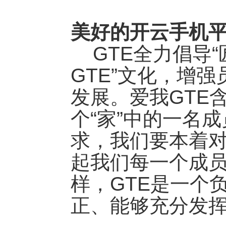
美好的开云手机平
GTE全力倡导“匠
GTE”文化，增
发展。爱我GTE含
个“家”中的一名
求，我们要本着
起我们每一个成员
样，GTE是一个
正、能够充分发