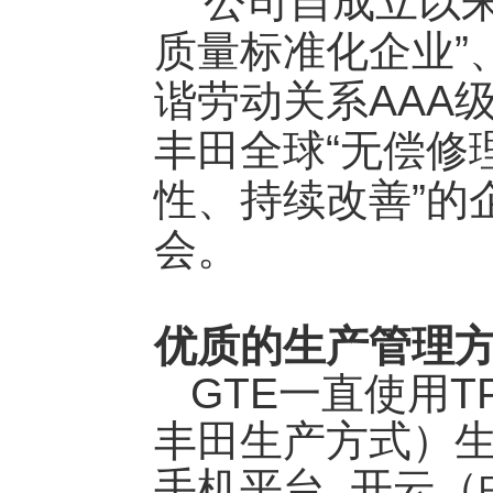
公司自成立以来
质量标准化企业”
谐劳动关系AAA
丰田全球“无偿修
性、持续改善”的
会。
优质的生产管理
GTE一直使用TPS（T
丰田生产方式）
手机平台_开云（