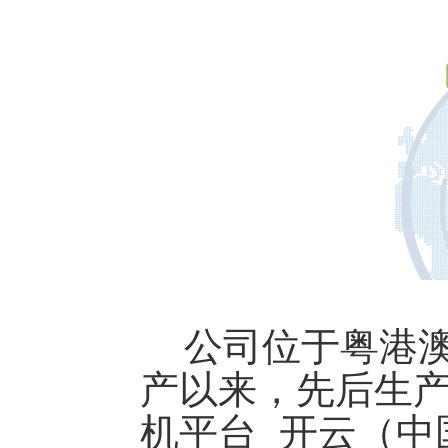
公司位于粤港澳
产以来，先后生
机平台_开云（中